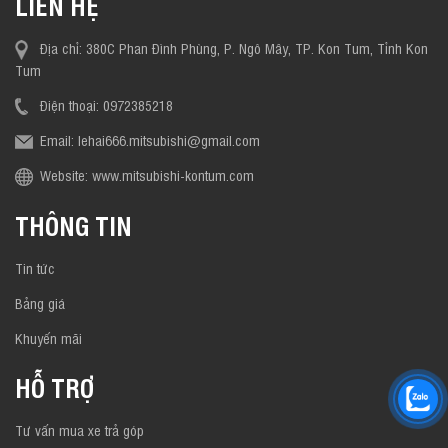
LIÊN HỆ
Địa chỉ: 380C Phan Đình Phùng, P. Ngô Mây, TP. Kon Tum, Tỉnh Kon
Tum
Điện thoại: 0972385218
Email: lehai666.mitsubishi@gmail.com
Website: www.mitsubishi-kontum.com
THÔNG TIN
Tin tức
Bảng giá
Khuyến mãi
HỖ TRỢ
Tư vấn mua xe trả góp