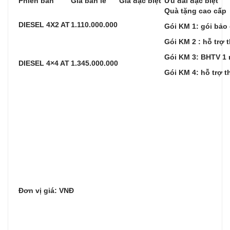
Phiên bản
Giá bán lẻ
Giá đặc biệt
Ưu đãi đặc biệt
Quà tặng cao cấp
DIESEL 4X2 AT
1.110.000.000
Gói KM 1: gói bảo 
Gói KM 2 : hỗ trợ 
Gói KM 3: BHTV 1 
DIESEL 4×4 AT
1.345.
000.000
Gói KM 4: hỗ trợ t
Đơn vị giá: VNĐ