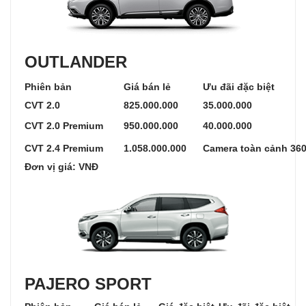
OUTLANDER
Phiên bản
Giá bán lẻ
Ưu đãi đặc biệt
CVT 2.0
825.000.000
35.000.000
CVT 2.0 Premium
950.000.000
40.000.000
CVT 2.4 Premium
1.058.000.000
Camera toàn cảnh 36
Đơn vị giá: VNĐ
PAJERO SPORT