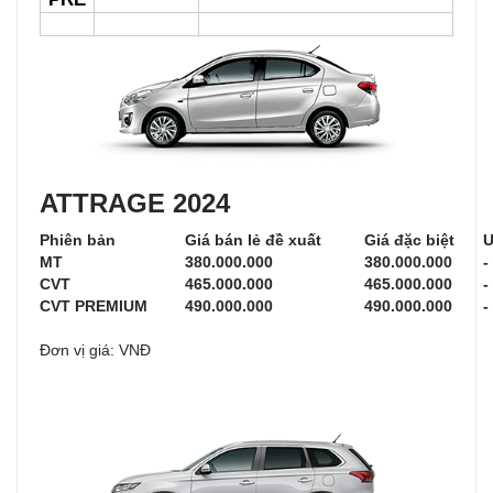
ATTRAGE 2024
Phiên bản
Giá bán lẻ đề xuất
Giá đặc biệt
Ư
MT
380.000.000
380.000.000
-
CVT
465.000.000
465.000.000
-
CVT PREMIUM
490.000.000
490
.000.000
-
Đơn vị giá: VNĐ