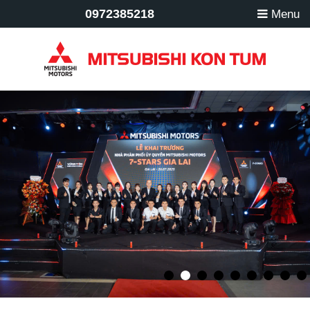
0972385218
Menu