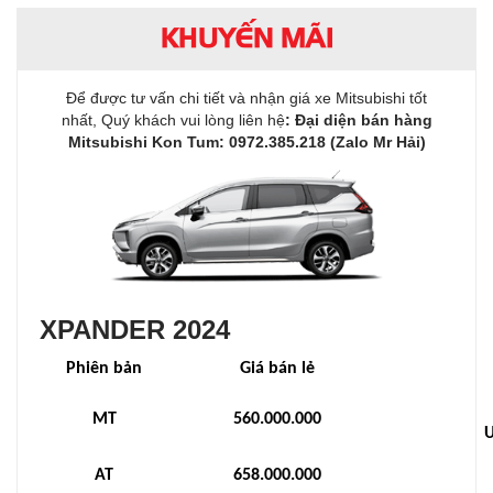
KHUYẾN MÃI
Để được tư vấn chi tiết và nhận giá xe Mitsubishi tốt
nhất, Quý khách vui lòng liên hệ
:
Đại diện bán hàng
Mitsubishi Kon Tum: 0972.385.218 (Zalo Mr Hải)
XPANDER 2024
Phiên bản
Giá bán lẻ
MT
560.000.000
Ư
AT
658.000.000