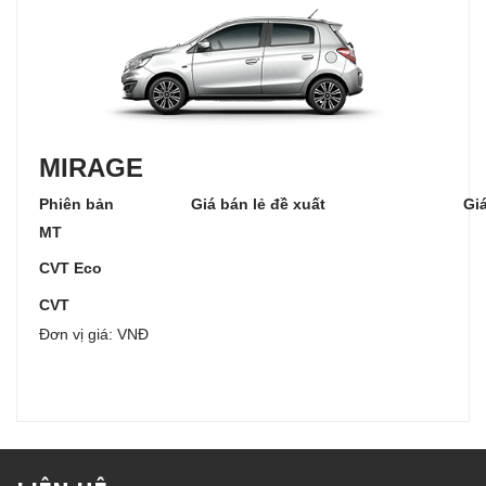
MIRAGE
Phiên bản
Giá bán lẻ đề xuất
Giá
MT
CVT Eco
CVT
Đơn vị giá: VNĐ