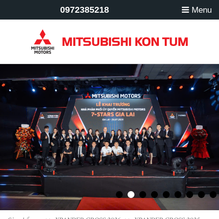
0972385218
Menu